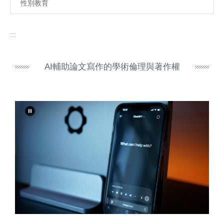
性別教育
:::
AI輔助論文寫作的學術倫理與著作權