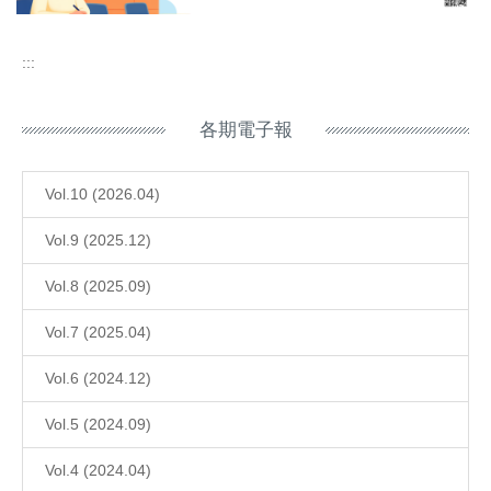
:::
各期電子報
Vol.10 (2026.04)
Vol.9 (2025.12)
Vol.8 (2025.09)
Vol.7 (2025.04)
Vol.6 (2024.12)
Vol.5 (2024.09)
Vol.4 (2024.04)