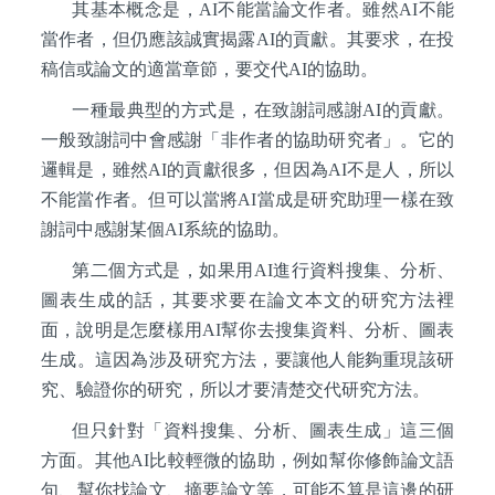
其基本概念是，AI不能當論文作者。雖然AI不能
當作者，但仍應該誠實揭露AI的貢獻。其要求，在投
稿信或論文的適當章節，要交代AI的協助。
一種最典型的方式是，在致謝詞感謝AI的貢獻。
一般致謝詞中會感謝「非作者的協助研究者」。它的
邏輯是，雖然AI的貢獻很多，但因為AI不是人，所以
不能當作者。但可以當將AI當成是研究助理一樣在致
謝詞中感謝某個AI系統的協助。
第二個方式是，如果用AI進行資料搜集、分析、
圖表生成的話，其要求要在論文本文的研究方法裡
面，說明是怎麼樣用AI幫你去搜集資料、分析、圖表
生成。這因為涉及研究方法，要讓他人能夠重現該研
究、驗證你的研究，所以才要清楚交代研究方法。
但只針對「資料搜集、分析、圖表生成」這三個
方面。其他AI比較輕微的協助，例如幫你修飾論文語
句、幫你找論文、摘要論文等，可能不算是這邊的研