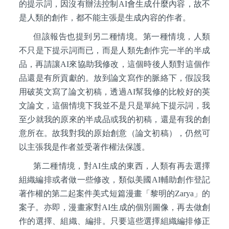
的提示詞，因沒有辦法控制AI會生成什麼內容，故不
是人類的創作，都不能主張是生成內容的作者。
但該報告也提到另二種情境。第一種情境，人類
不只是下提示詞而已，而是人類先創作完一半的半成
品，再請讓AI來協助我修改，這個時後人類對這個作
品還是有所貢獻的。放到論文寫作的脈絡下，假設我
用破英文寫了論文初稿，透過AI幫我修的比較好的英
文論文，這個情境下我並不是只是單純下提示詞，我
至少就我的原來的半成品或我的初稿，還是有我的創
意所在。故我對我的原始創意（論文初稿），仍然可
以主張我是作者並受著作權法保護。
第二種情境，對AI生成的東西，人類有再去選擇
組織編排或者做一些修改，類似美國AI輔助創作登記
著作權的第二起案件美式短篇漫畫「黎明的Zarya」的
案子。亦即，漫畫家對AI生成的個別圖像，再去做創
作的選擇、組織、編排。只要這些選擇組織編排修正