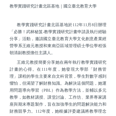
教學實踐研究計畫北區基地
｜
國立臺北教育大學
教學實踐研究計畫北區基地於112年11月8日辦理
「必勝！武林秘笈-教學實踐研究計畫申請及執行經驗
分享」活動，邀請國立臺北教育大學文化創意產業經
營學系王維元教授和東南亞區域管理碩士學位學程張
朝清副教授擔任主講人。
王維元教授簡要分享她在兩年執行教學實踐研究
計畫的心得。在111年度，她發現大學部「財務管
理」課程的學生主要來自文科背景，學生對數字感到
懼怕，但渴望了解財務知識。為解決這個問題，她運
用問題導向學習（PBL）作為教學方法，並輔以多元
教學，如教材講授、課堂討論、工作坊、業界專家講
座與期末專題製作，旨在加強學生的問題解決能力和
財務競爭力。112年度，她根據評委建議將教學理念