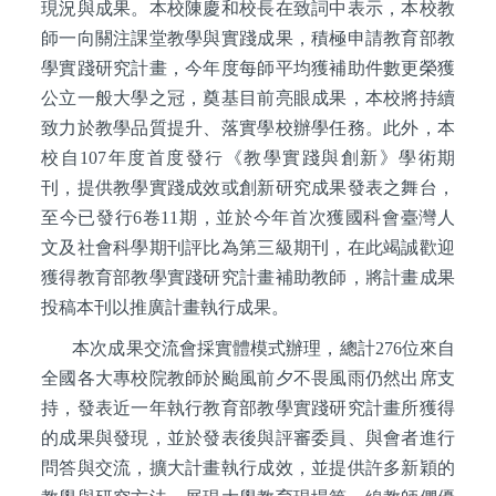
現況與成果。本校陳慶和校長在致詞中表示，本校教
師一向關注課堂教學與實踐成果，積極申請教育部教
學實踐研究計畫，今年度每師平均獲補助件數更榮獲
公立一般大學之冠，奠基目前亮眼成果，本校將持續
致力於教學品質提升、落實學校辦學任務。此外，本
校自107年度首度發行《教學實踐與創新》學術期
刊，提供教學實踐成效或創新研究成果發表之舞台，
至今已發行6卷11期，並於今年首次獲國科會臺灣人
文及社會科學期刊評比為第三級期刊，在此竭誠歡迎
獲得教育部教學實踐研究計畫補助教師，將計畫成果
投稿本刊以推廣計畫執行成果。
本次成果交流會採實體模式辦理，總計276位來自
全國各大專校院教師於颱風前夕不畏風雨仍然出席支
持，發表近一年執行教育部教學實踐研究計畫所獲得
的成果與發現，並於發表後與評審委員、與會者進行
問答與交流，擴大計畫執行成效，並提供許多新穎的