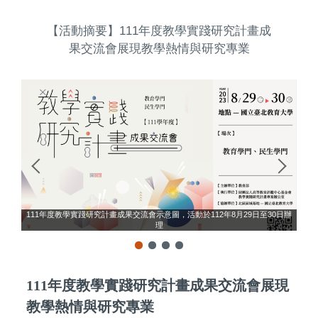
【活動摘要】111年度教學實踐研究計畫成
果交流會展現教學熱情與研究專業
111年度教學實踐研究計畫成果交流會示意圖，活動於112年8月29日至30日辦
理
教
111年度教學實踐研究計畫成果交流會展現
教學熱情與研究專業