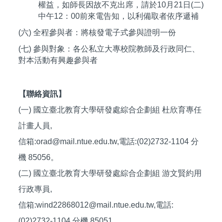
權益，如師長因故不克出席，請於10月21日(二)
中午12：00前來電告知，以利備取者依序遞補
(六) 全程參與者：將核發電子式參與證明一份
(七) 參與對象：各公私立大專校院教師及行政同仁、
對本活動有興趣參與者
【聯絡資訊】
(一) 國立臺北教育大學研發處綜合企劃組 杜欣育專任
計畫人員,
信箱:
orad@mail.ntue.edu.tw,電話:(02)2732-1104 分
機 85056。
(二) 國立臺北教育大學研發處綜合企劃組 游文賢約用
行政專員,
信箱:wind22868012@mail.ntue.edu.tw,電話:
(02)2732-1104 分機 85051。