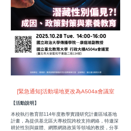
[緊急通知]活動場地更改為A504a會議室
【活動說明】
本校執行教育部114年度教學實踐研究計畫區域基地
計畫，為提供基北區大專校院跨校支持網絡，特邀深
耕於性別與媒體、網際網路政策等領域的教授，分享