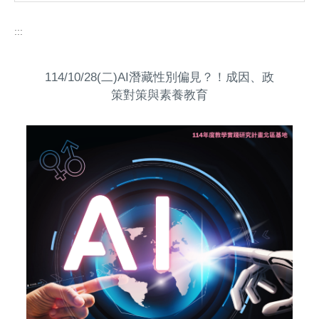
:::
114/10/28(二)AI潛藏性別偏見？！成因、政
策對策與素養教育