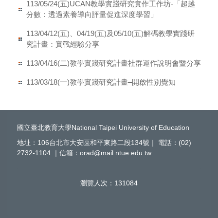
113/05/24(五)UCAN教學實踐研究實作工作坊-「超越
分數：透過素養導向評量促進深度學習」
113/04/12(五)、04/19(五)及05/10(五)解碼教學實踐研
究計畫：實戰經驗分享
113/04/16(二)教學實踐研究計畫社群運作說明會暨分享
113/03/18(一)教學實踐研究計畫–開啟性別覺知
國立臺北教育大學National Taipei University of Education
地址：106台北市大安區和平東路二段134號｜ 電話：(02)
2732-1104 ｜信箱：orad@mail.ntue.edu.tw
瀏覽人次：
1
3
1
0
8
4