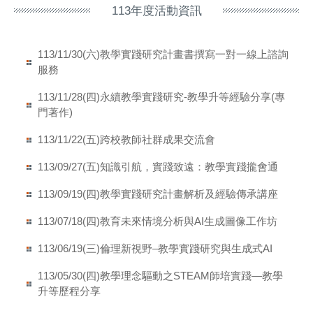
113年度活動資訊
113/11/30(六)教學實踐研究計畫書撰寫一對一線上諮詢
服務
113/11/28(四)永續教學實踐研究-教學升等經驗分享(專
門著作)
113/11/22(五)跨校教師社群成果交流會
113/09/27(五)知識引航，實踐致遠：教學實踐攏會通
113/09/19(四)教學實踐研究計畫解析及經驗傳承講座
113/07/18(四)教育未來情境分析與AI生成圖像工作坊
113/06/19(三)倫理新視野–教學實踐研究與生成式AI
113/05/30(四)教學理念驅動之STEAM師培實踐—教學
升等歷程分享