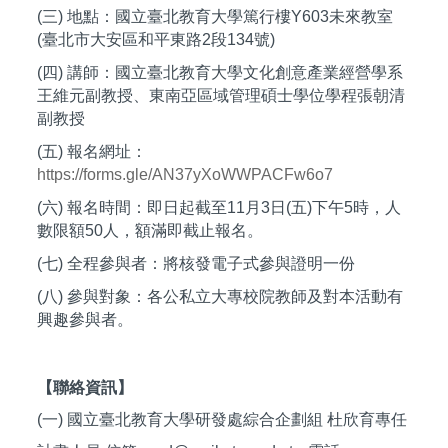
(三) 地點：國立臺北教育大學篤行樓Y603未來教室
(臺北市大安區和平東路2段134號)
(四) 講師：國立臺北教育大學文化創意產業經營學系
王維元副教授、東南亞區域管理碩士學位學程張朝清
副教授
(五) 報名網址：
https://forms.gle/AN37yXoWWPACFw6o7
(六) 報名時間：即日起截至11月3日(五)下午5時，人
數限額50人，額滿即截止報名。
(七) 全程參與者：將核發電子式參與證明一份
(八) 參與對象：各公私立大專校院教師及對本活動有
興趣參與者。
【聯絡資訊】
(一) 國立臺北教育大學研發處綜合企劃組 杜欣育專任