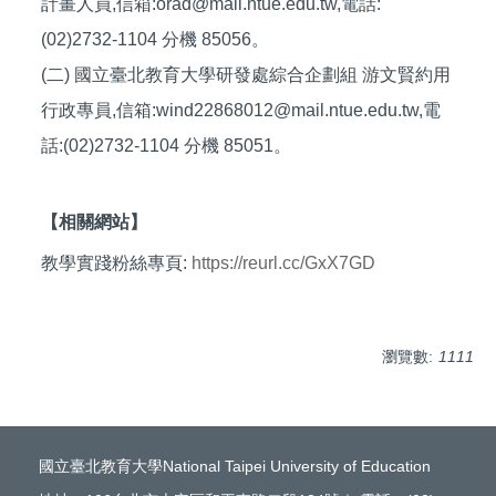
計畫人員,信箱:
orad@mail.ntue.edu.tw,電話:
(02)2732-1104 分機 85056。
(二) 國立臺北教育大學研發處綜合企劃組 游文賢約用
行政專員,信箱:wind22868012@mail.ntue.edu.tw,電
話:(02)2732-1104 分機 85051。
【相關網站】
教學實踐粉絲專頁:
https://reurl.cc/GxX7GD
瀏覽數:
1111
國立臺北教育大學National Taipei University of Education