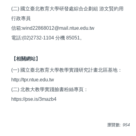
(二) 國立臺北教育大學研發處綜合企劃組 游文賢約用
行政專員
信箱:wind22868012@mail.ntue.edu.tw
電話:(02)2732-1104 分機 85051。
【相關網站】
(一) 國立臺北教育大學教學實踐研究計畫北區基地：
http://tpr.ntue.edu.tw
(二) 北教大教學實踐臉書粉絲專頁：
https://pse.is/3mazb4
瀏覽數:
954