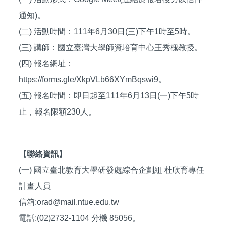
通知)。
(二) 活動時間：111年6月30日(三)下午1時至5時。
(三) 講師：國立臺灣大學師資培育中心王秀槐教授。
(四) 報名網址：
https://forms.gle/XkpVLb66XYmBqswi9。
(五) 報名時間：即日起至111年6月13日(一)下午5時
止，報名限額230人。
【聯絡資訊】
(一) 國立臺北教育大學研發處綜合企劃組
杜欣育專任
計畫人員
信箱:
orad@mail.ntue.edu.tw
電話:(02)2732-1104 分機 85056。