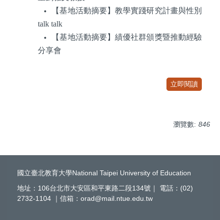
【基地活動摘要】教學實踐研究計畫與性別
talk talk
【基地活動摘要】績優社群頒獎暨推動經驗
分享會
立即閱讀
瀏覽數:
846
國立臺北教育大學National Taipei University of Education
地址：106台北市大安區和平東路二段134號｜ 電話：(02)
2732-1104 ｜信箱：orad@mail.ntue.edu.tw